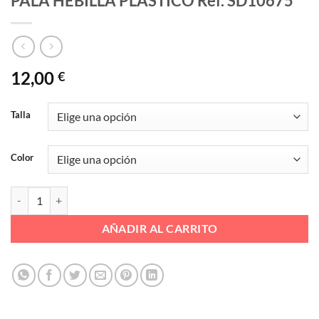
PALA HEBILLA PLASTICO Ref. SD10675
12,00
€
Talla
Color
PALA HEBILLA PLASTICO Ref. SD10675 cantidad
AÑADIR AL CARRITO