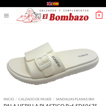
Saltar
al
contenido
0
INICIO
/
CALZADO DE MUJER
/
SANDALIAS PLANAS SRA