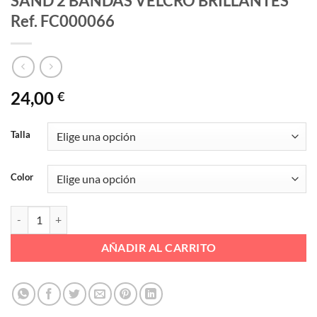
SAND 2 BANDAS VELCRO BRILLANTES
Ref. FC000066
24,00
€
Talla
Color
SAND 2 BANDAS VELCRO BRILLANTES Ref. FC000066 cantidad
AÑADIR AL CARRITO