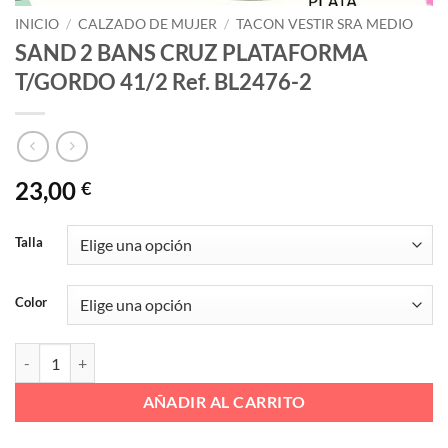
INICIO
/
CALZADO DE MUJER
/
TACON VESTIR SRA MEDIO
SAND 2 BANS CRUZ PLATAFORMA
T/GORDO 41/2 Ref. BL2476-2
23,00
€
Talla
Color
SAND 2 BANS CRUZ PLATAFORMA T/GORDO 41/2 Ref. BL2476-2 ca
AÑADIR AL CARRITO