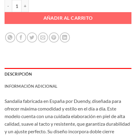
SANDALIA PALA VELCRO PLANTA GEL Ref. 4020 cantidad
AÑADIR AL CARRITO
DESCRIPCIÓN
INFORMACIÓN ADICIONAL
Sandalia fabricada en España por Duendy, diseñada para
ofrecer máxima comodidad y estilo en el día a día. Este
modelo cuenta con una cuidada elaboración en piel de alta
calidad, suave al tacto y resistente, que garantiza durabilidad
y un ajuste perfecto. Su diseño incorpora doble cierre