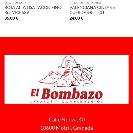
BOTAS ALTAS SRA
CALZADO DE MUJER
BOTA ALTA LISA TACON FINO
VALENCIANA CINTAS 5
Ref. VR3-539
CUERDAS Ref. 501
35,00
€
24,00
€
Calle Nueva, 40
18600 Motril, Granada