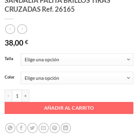
SANDALIA PALITA BRILLOS TIRAS
CRUZADAS Ref. 26165
38,00
€
Talla
Color
SANDALIA PALITA BRILLOS TIRAS CRUZADAS Ref. 26165 cantidad
AÑADIR AL CARRITO