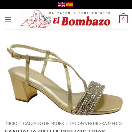
Saltar
al
contenido
0
INICIO
/
CALZADO DE MUJER
/
TACON VESTIR SRA MEDIO