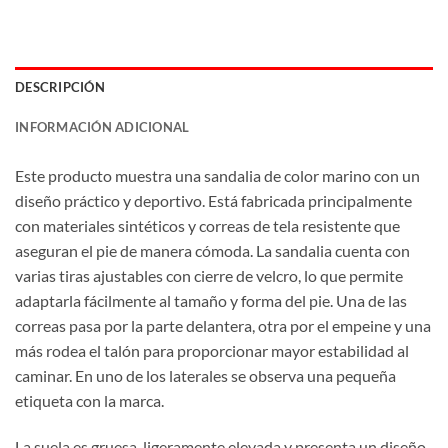
DESCRIPCIÓN
INFORMACIÓN ADICIONAL
Este producto muestra una sandalia de color marino con un
diseño práctico y deportivo. Está fabricada principalmente
con materiales sintéticos y correas de tela resistente que
aseguran el pie de manera cómoda. La sandalia cuenta con
varias tiras ajustables con cierre de velcro, lo que permite
adaptarla fácilmente al tamaño y forma del pie. Una de las
correas pasa por la parte delantera, otra por el empeine y una
más rodea el talón para proporcionar mayor estabilidad al
caminar. En uno de los laterales se observa una pequeña
etiqueta con la marca.
La suela es gruesa, ligeramente elevada y presenta un diseño