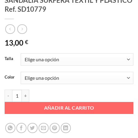
SANDALIA SURFERA TEXTIL Y PLASTICO
Ref. SD10779
13,00
€
Talla
Color
SANDALIA SURFERA TEXTIL Y PLASTICO Ref. SD10779 cantidad
AÑADIR AL CARRITO