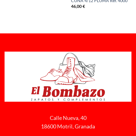
CUÑA 4/12 PLUMA Ref. 4000
46,00
€
Calle Nueva, 40
18600 Motril, Granada