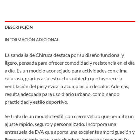
DESCRIPCIÓN
INFORMACIÓN ADICIONAL
La sandalia de Chiruca destaca por su diseño funcional y
ligero, pensada para ofrecer comodidad y resistencia en el día
a día. Es un modelo aconsejado para actividades con clima
caluroso, gracias a su estructura abierta que favorece la
ventilación del pie y evita la acumulación de calor. Además,
resulta adecuada para uso diario urbano, combinando
practicidad y estilo deportivo.
Se trata de un modelo textil, con cierre velcro que permite un
ajuste rápido, seguro y personalizado. Incorpora una
entresuela de EVA que aporta una excelente amortiguación y
ligereza en cada paso, reduciendo el impacto al caminar. Su