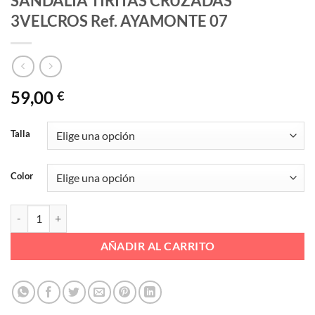
SANDALIA TIRITAS CRUZADAS
3VELCROS Ref. AYAMONTE 07
59,00
€
Talla
Color
SANDALIA TIRITAS CRUZADAS 3VELCROS Ref. AYAMONTE 07 canti
AÑADIR AL CARRITO