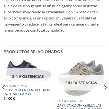
suela de caucho garantiza un buen agarre sobre distintas
superficies, mejorando la estabilidad. Con un peso de tan
solo 167 gramos, es una opción muy ligera que facilita el
movimiento y reduce la fatiga, ideal para caminar durante
largos periodos con total comodidad.
PRODUCTOS RELACIONADOS
SIN EXISTENCIAS
SIN EXISTENCIAS
CALZADO DE MUJER
DPTV REJILLA J LATVELCROS
Ref. E.METAV 903
34,00
€
CALZADO DE MUJER
ZAPT CORDON REJILLA LAT