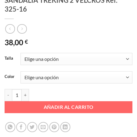
SANDALIA TREKING 2 VELCROS Ref.
325-16
38,00
€
Talla
Color
SANDALIA TREKING 2 VELCROS Ref. 325-16 cantidad
AÑADIR AL CARRITO