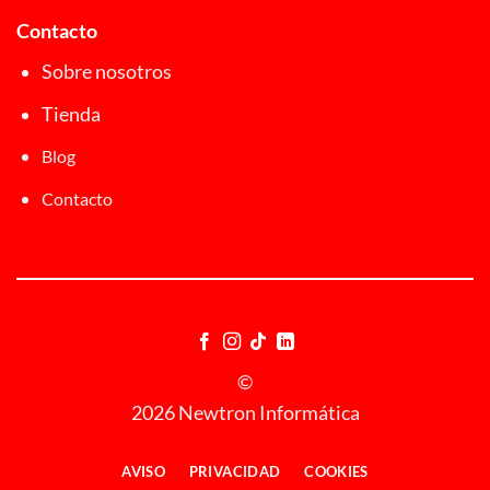
Contacto
Sobre nosotros
Tienda
Blog
Contacto
©
2026 Newtron Informática
AVISO
PRIVACIDAD
COOKIES