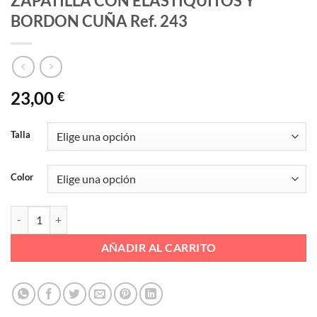
ZAPATILLA CON ELASTIQUITOS Y
BORDON CUÑA Ref. 243
23,00
€
Talla
Color
ZAPATILLA CON ELASTIQUITOS Y BORDON CUÑA Ref. 243 cantidad
AÑADIR AL CARRITO