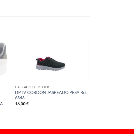
CALZADO DE MUJER
DPTV CORDON JASPEADO PESA Ref.
6843
16,00
€
ÑA