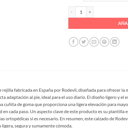
ZAPATILLA CON ELASTIQUITOS Y
AÑA
e rejilla fabricada en España por Rodevil, diseñada para ofrecer la
 adaptación al pie, ideal para el uso diario. El diseño ligero y el 
 una cuñita de goma que proporciona una ligera elevación para may
en cada paso. Un aspecto clave de este producto es su plantilla ex
illas ortopédicas si es necesario. En resumen, este calzado de Rode
so ligera, segura y sumamente cómoda.