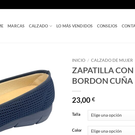
ME
MARCAS
CALZADO
LO MÁS VENDIDOS
CONSEJOS
CONT
INICIO
/
CALZADO DE MUJER
ZAPATILLA CON
BORDON CUÑA R
23,00
€
Talla
Color