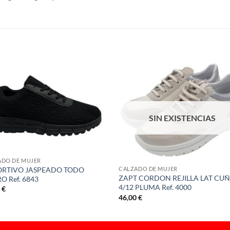
S
SIN EXISTENCIAS
ADO DE MUJER
RTIVO JASPEADO TODO
CALZADO DE MUJER
ZAPT CORDON REJILLA LAT CU
O Ref. 6843
4/12 PLUMA Ref. 4000
0
€
46,00
€