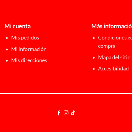
Mi cuenta
Más informaci
Mis pedidos
Condiciones ge
compra
Mi información
Mapa del sitio
Mis direcciones
Accesibilidad