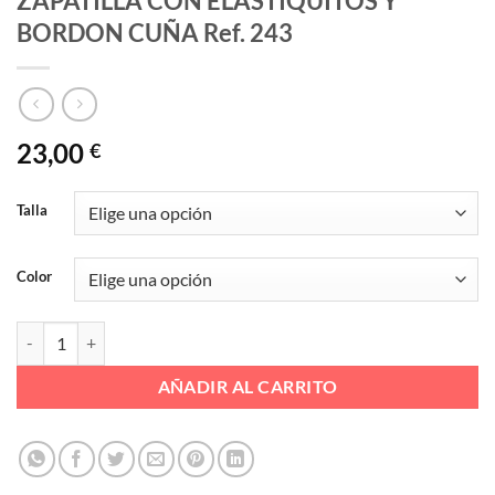
ZAPATILLA CON ELASTIQUITOS Y
BORDON CUÑA Ref. 243
23,00
€
Talla
Color
ZAPATILLA CON ELASTIQUITOS Y BORDON CUÑA Ref. 243 cantidad
AÑADIR AL CARRITO