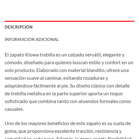
DESCRIPCIÓN
INFORMACIÓN ADICIONAL
El zapato Kiowa trebilla es un calzado versátil, elegante y
cómodo, diseñado para quienes buscan estilo y confort en un
solo producto. Elaborado con material blandito, ofrece una
sensación suave al caminar, evitando rozaduras y
adaptándose fácilmente al pie. Su diseño clásico con detalle
de trebilla metálica en la parte superior aporta un toque
sofisticado que combina tanto con atuendos formales como
casuales.
Uno de los mayores beneficios de este zapato es su suela de
goma, que proporciona excelente tracción, resistencia y
seguridad en cada paso. Además, la goma aporta flexibilidad,