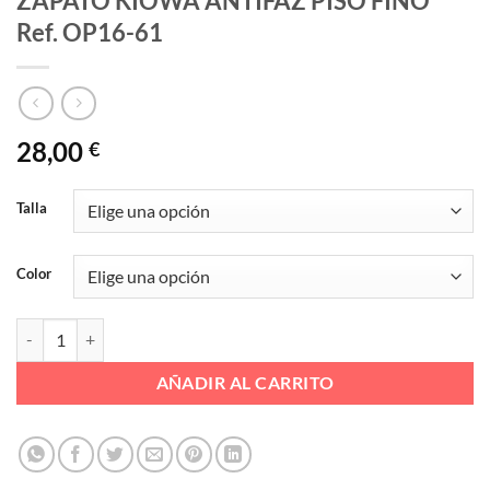
ZAPATO KIOWA ANTIFAZ PISO FINO
Ref. OP16-61
28,00
€
Talla
Color
ZAPATO KIOWA ANTIFAZ PISO FINO Ref. OP16-61 cantidad
AÑADIR AL CARRITO