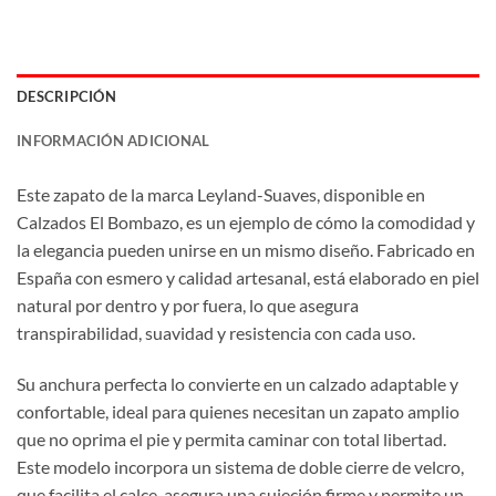
DESCRIPCIÓN
INFORMACIÓN ADICIONAL
Este zapato de la marca Leyland-Suaves, disponible en
Calzados El Bombazo, es un ejemplo de cómo la comodidad y
la elegancia pueden unirse en un mismo diseño. Fabricado en
España con esmero y calidad artesanal, está elaborado en piel
natural por dentro y por fuera, lo que asegura
transpirabilidad, suavidad y resistencia con cada uso.
Su anchura perfecta lo convierte en un calzado adaptable y
confortable, ideal para quienes necesitan un zapato amplio
que no oprima el pie y permita caminar con total libertad.
Este modelo incorpora un sistema de doble cierre de velcro,
que facilita el calce, asegura una sujeción firme y permite un