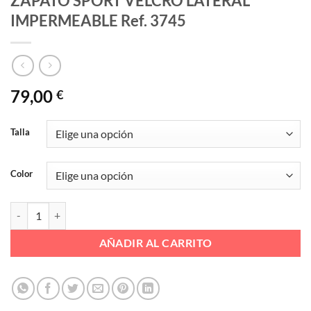
ZAPATO SPORT VELCRO LATERAL
IMPERMEABLE Ref. 3745
79,00
€
Talla
Color
ZAPATO SPORT VELCRO LATERAL IMPERMEABLE Ref. 3745 cantida
AÑADIR AL CARRITO