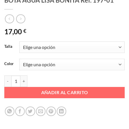
BOTA AGUA LISA BONITA Ref. 197-01
17,00
€
Talla
Color
BOTA AGUA LISA BONITA Ref. 197-01 cantidad
AÑADIR AL CARRITO