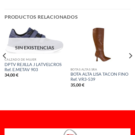
PRODUCTOS RELACIONADOS
SIN EXISTENCIAS
CALZADO DE MUJER
DPTV REJILLA J LATVELCROS
Ref. E.METAV 903
BOTAS ALTAS SRA
BOTA ALTA LISA TACON FINO
34,00
€
Ref. VR3-539
35,00
€