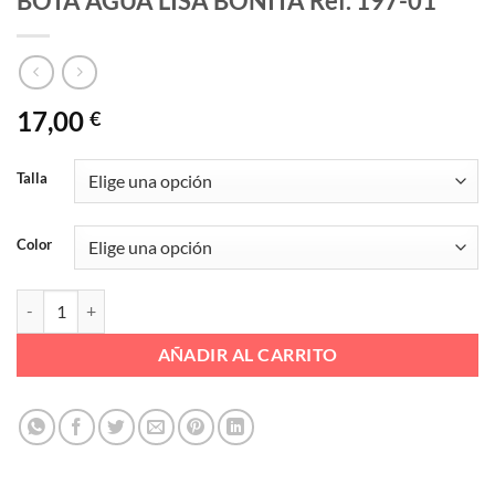
BOTA AGUA LISA BONITA Ref. 197-01
17,00
€
Talla
Color
BOTA AGUA LISA BONITA Ref. 197-01 cantidad
AÑADIR AL CARRITO