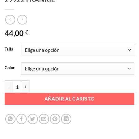
44,00
€
Talla
Color
BOTA TREKING WATERPROF LIGERO Ref. 29922 FRANKIE cantidad
AÑADIR AL CARRITO