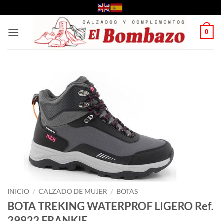
Saltar
al
contenido
0
INICIO
/
CALZADO DE MUJER
/
BOTAS
BOTA TREKING WATERPROF LIGERO Ref.
29922 FRANKIE