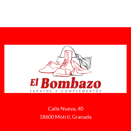
Calle Nueva, 40
18600 Motril, Granada