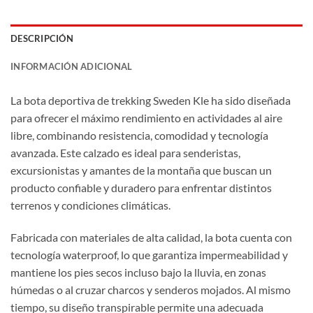
DESCRIPCIÓN
INFORMACIÓN ADICIONAL
La bota deportiva de trekking Sweden Kle ha sido diseñada
para ofrecer el máximo rendimiento en actividades al aire
libre, combinando resistencia, comodidad y tecnología
avanzada. Este calzado es ideal para senderistas,
excursionistas y amantes de la montaña que buscan un
producto confiable y duradero para enfrentar distintos
terrenos y condiciones climáticas.
Fabricada con materiales de alta calidad, la bota cuenta con
tecnología waterproof, lo que garantiza impermeabilidad y
mantiene los pies secos incluso bajo la lluvia, en zonas
húmedas o al cruzar charcos y senderos mojados. Al mismo
tiempo, su diseño transpirable permite una adecuada