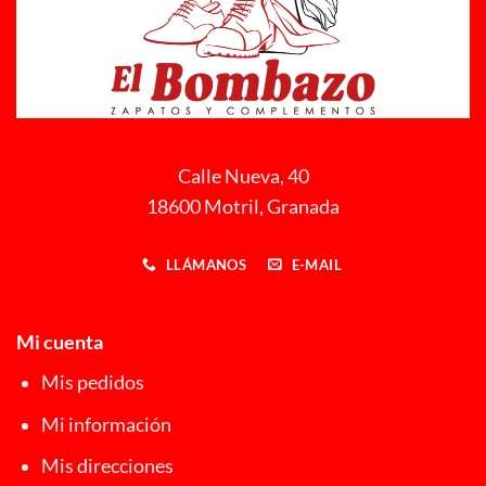
Calle Nueva, 40
18600 Motril, Granada
LLÁMANOS
E-MAIL
Mi cuenta
Mis pedidos
Mi información
Mis direcciones