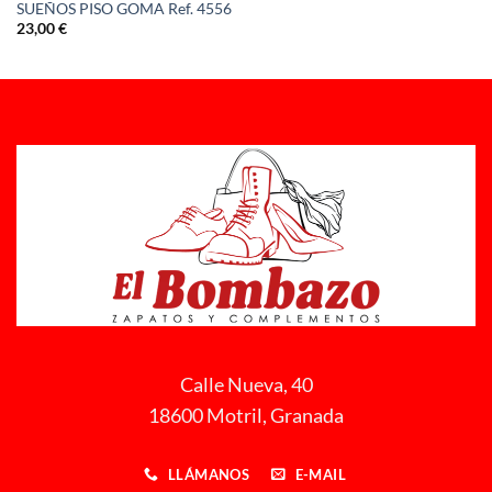
SUEÑOS PISO GOMA Ref. 4556
23,00
€
Calle Nueva, 40
18600 Motril, Granada
LLÁMANOS
E-MAIL