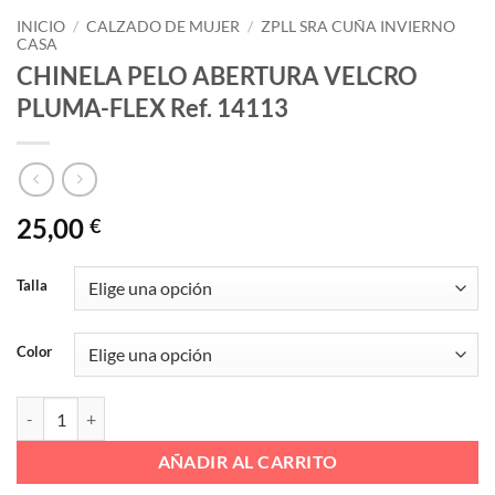
INICIO
/
CALZADO DE MUJER
/
ZPLL SRA CUÑA INVIERNO
CASA
CHINELA PELO ABERTURA VELCRO
PLUMA-FLEX Ref. 14113
25,00
€
Talla
Color
CHINELA PELO ABERTURA VELCRO PLUMA-FLEX Ref. 14113 cantid
AÑADIR AL CARRITO