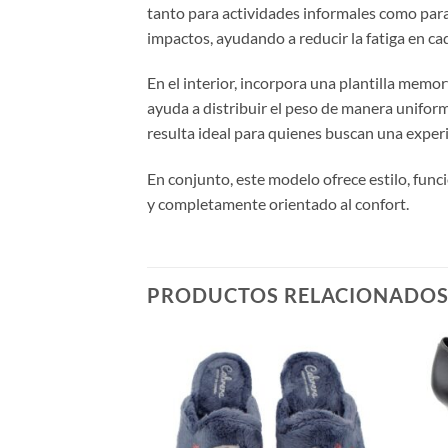
tanto para actividades informales como para 
impactos, ayudando a reducir la fatiga en c
En el interior, incorpora una plantilla mem
ayuda a distribuir el peso de manera uniform
resulta ideal para quienes buscan una experi
En conjunto, este modelo ofrece estilo, fun
y completamente orientado al confort.
PRODUCTOS RELACIONADO