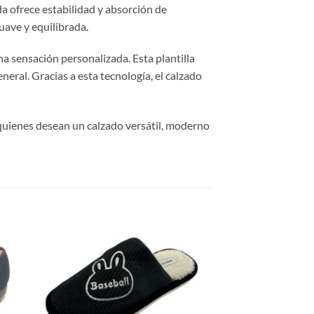
a ofrece estabilidad y absorción de
uave y equilibrada.
a sensación personalizada. Esta plantilla
eral. Gracias a esta tecnología, el calzado
 quienes desean un calzado versátil, moderno