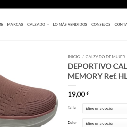
ME
MARCAS
CALZADO
LO MÁS VENDIDOS
CONSEJOS
CONT
INICIO
/
CALZADO DE MUJER
DEPORTIVO CAL
MEMORY Ref. H
19,00
€
Talla
Color