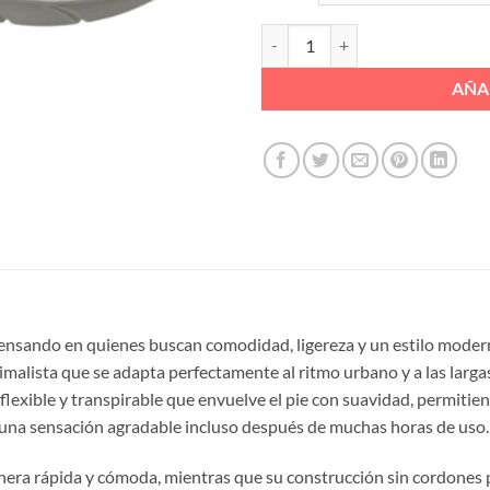
DEPORTIVO CALCETIN ELASTICO
AÑA
nsando en quienes buscan comodidad, ligereza y un estilo moderno
imalista que se adapta perfectamente al ritmo urbano y a las largas
 flexible y transpirable que envuelve el pie con suavidad, permitie
 una sensación agradable incluso después de muchas horas de uso.
 manera rápida y cómoda, mientras que su construcción sin cordones 