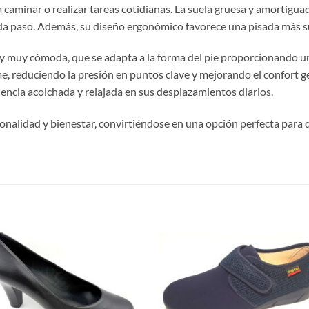
caminar o realizar tareas cotidianas. La suela gruesa y amortiguad
ada paso. Además, su diseño ergonómico favorece una pisada más s
ory muy cómoda, que se adapta a la forma del pie proporcionando un
e, reduciendo la presión en puntos clave y mejorando el confort gen
encia acolchada y relajada en sus desplazamientos diarios.
cionalidad y bienestar, convirtiéndose en una opción perfecta para
S