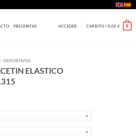
0
ACTO
PREGUNTAS
ACCEDER
CARRITO /
0,00
€
/
DEPORTIVOS
CETIN ELASTICO
L315