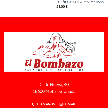
SUEÑOS PISO GOMA Ref. 4556
22,00 €
23,00
€
Calle Nueva, 40
18600 Motril, Granada
LLÁMANOS
E-MAIL