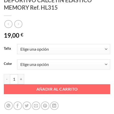
DEPORTIVO CALCETIN ELASTICO
MEMORY Ref. HL315
19,00
€
Talla
Color
DEPORTIVO CALCETIN ELASTICO MEMORY Ref. HL315 cantidad
AÑADIR AL CARRITO