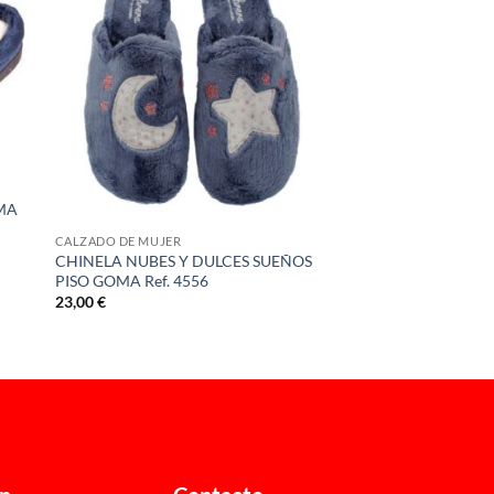
UMA
CALZADO DE MUJER
CHINELA NUBES Y DULCES SUEÑOS
PISO GOMA Ref. 4556
23,00
€