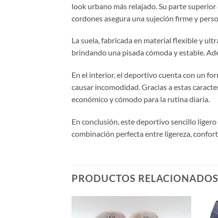
look urbano más relajado. Su parte superior 
cordones asegura una sujeción firme y person
La suela, fabricada en material flexible y ul
brindando una pisada cómoda y estable. Adem
En el interior, el deportivo cuenta con un f
causar incomodidad. Gracias a estas caracte
económico y cómodo para la rutina diaria.
En conclusión, este deportivo sencillo liger
combinación perfecta entre ligereza, confort 
PRODUCTOS RELACIONADO