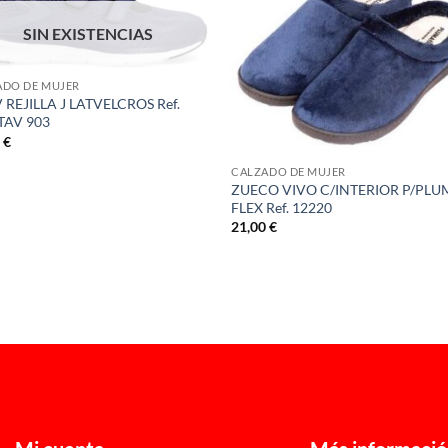
SIN EXISTENCIAS
ADO DE MUJER
 REJILLA J LATVELCROS Ref.
TAV 903
0
€
CALZADO DE MUJER
ZUECO VIVO C/INTERIOR P/PL
FLEX Ref. 12220
21,00
€