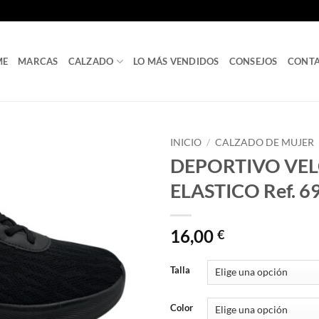
ME
MARCAS
CALZADO
LO MÁS VENDIDOS
CONSEJOS
CONT
INICIO
/
CALZADO DE MUJER
DEPORTIVO VE
ELASTICO Ref. 6
16,00
€
Talla
Color