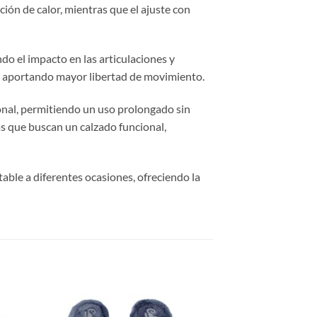
ión de calor, mientras que el ajuste con
ndo el impacto en las articulaciones y
e, aportando mayor libertad de movimiento.
ional, permitiendo un uso prolongado sin
as que buscan un calzado funcional,
table a diferentes ocasiones, ofreciendo la