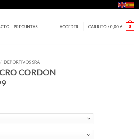
0
ACTO
PREGUNTAS
ACCEDER
CARRITO /
0,00
€
/
DEPORTIVOS SRA
LCRO CORDON
99