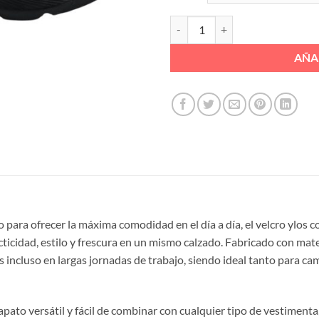
DEPORTIVO VELCRO CORDON ELA
AÑA
o para ofrecer la máxima comodidad en el día a día, el velcro ylos
cidad, estilo y frescura en un mismo calzado. Fabricado con materi
incluso en largas jornadas de trabajo, siendo ideal tanto para cami
apato versátil y fácil de combinar con cualquier tipo de vestimenta,