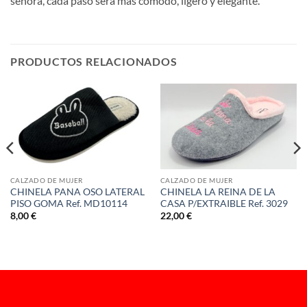
señora, cada paso será más cómodo, ligero y elegante.
PRODUCTOS RELACIONADOS
CALZADO DE MUJER
CALZADO DE MUJER
CHINELA PANA OSO LATERAL
CHINELA LA REINA DE LA
PISO GOMA Ref. MD10114
CASA P/EXTRAIBLE Ref. 3029
8,00
€
22,00
€