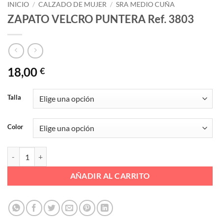
INICIO
/
CALZADO DE MUJER
/
SRA MEDIO CUÑA
ZAPATO VELCRO PUNTERA Ref. 3803
18,00
€
Talla
Color
ZAPATO VELCRO PUNTERA Ref. 3803 cantidad
AÑADIR AL CARRITO