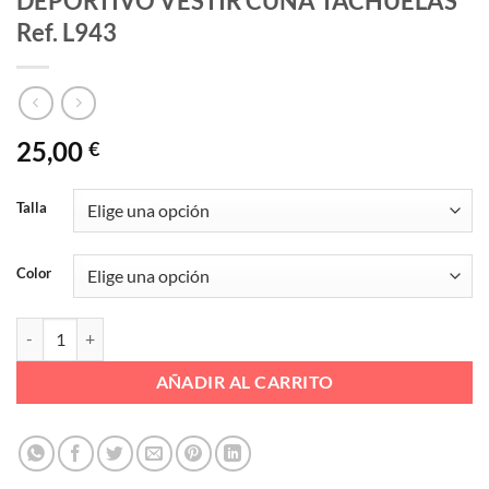
DEPORTIVO VESTIR CUÑA TACHUELAS
Ref. L943
25,00
€
Talla
Color
DEPORTIVO VESTIR CUÑA TACHUELAS Ref. L943 cantidad
AÑADIR AL CARRITO