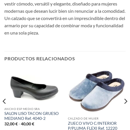
vestir cómodo, versátil y elegante, diseñado para mujeres
modernas que desean lucir bien sin renunciar a la comodidad.
Un calzado que se convertirá en un imprescindible dentro del
armario por su capacidad de combinar moda y funcionalidad
en una sola pieza.
PRODUCTOS RELACIONADOS
ANCHO ESP MEDIO SRA
SALON LISO TACON GRUESO
MEDIANO Ref. 4040-2
CALZADO DE MUJER
ZUECO VIVO C/INTERIOR
Rango
32,00
€
-
40,00
€
de
P/PLUMA FLEXI Ref. 12220