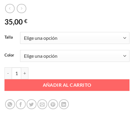
35,00
€
Talla
Color
DPTV TIPO SAMBA RAYO LAT PLANTA MEMORY Ref. DC25547 cant
AÑADIR AL CARRITO