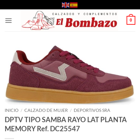
Saltar
al
contenido
0
INICIO
/
CALZADO DE MUJER
/
DEPORTIVOS SRA
DPTV TIPO SAMBA RAYO LAT PLANTA
MEMORY Ref. DC25547