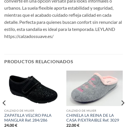
convierte en una opción versátil para looks informales o
urbanos. La suela flexible aporta estabilidad y seguridad,
mientras que el acabado cuidado refleja calidad en cada
detalle. Perfecta para quienes buscan confort sin renunciar al
estilo, esta sandalia es ideal para la temporada. LEYLAND
https://calzadossuave.es/
PRODUCTOS RELACIONADOS
CALZADO DE MUJER
CALZADO DE MUJER
ZAPATILLA VELCRO PALA
CHINELA LA REINA DE LA
MANGLAR Ref. 284/286
CASA P/EXTRAIBLE Ref. 3029
24,00
€
22,00
€