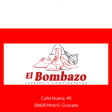
Calle Nueva, 40
18600 Motril, Granada