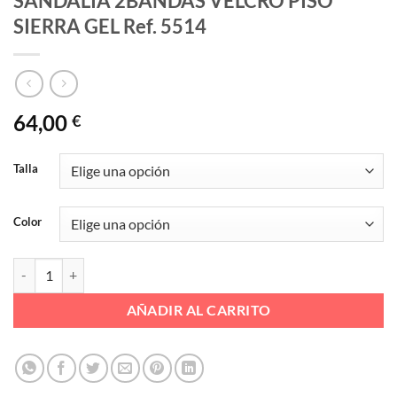
SANDALIA 2BANDAS VELCRO PISO
SIERRA GEL Ref. 5514
64,00
€
Talla
Color
SANDALIA 2BANDAS VELCRO PISO SIERRA GEL Ref. 5514 cantidad
AÑADIR AL CARRITO