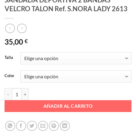
VELCRO TALON Ref. S.NORA LADY 2613
35,00
€
Talla
Color
SANDALIA DEPORTIVA 2 BANDAS VELCRO TALON Ref. S.NORA LADY
AÑADIR AL CARRITO