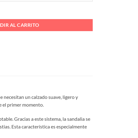
LANDITA Ref. YL-1 cantidad
DIR AL CARRITO
 necesitan un calzado suave, ligero y
de el primer momento.
table. Gracias a este sistema, la sandalia se
stias. Esta característica es especialmente