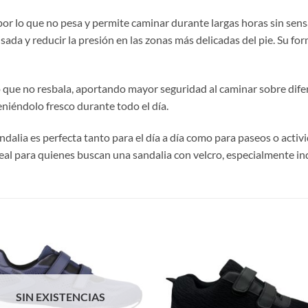
or lo que no pesa y permite caminar durante largas horas sin sensa
sada y reducir la presión en las zonas más delicadas del pie. Su f
 lo que no resbala, aportando mayor seguridad al caminar sobre dif
eniéndolo fresco durante todo el día.
sandalia es perfecta tanto para el día a día como para paseos o activi
al para quienes buscan una sandalia con velcro, especialmente in
S
SIN EXISTENCIAS