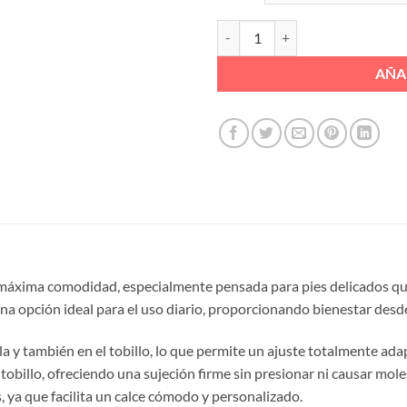
SANDALIA PALA VELCRO BRILLO B
AÑA
 máxima comodidad, especialmente pensada para pies delicados que
 una opción ideal para el uso diario, proporcionando bienestar des
la y también en el tobillo, lo que permite un ajuste totalmente adap
 tobillo, ofreciendo una sujeción firme sin presionar ni causar mole
 ya que facilita un calce cómodo y personalizado.