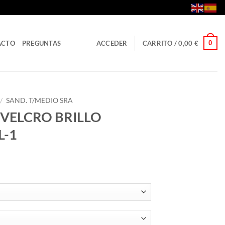
0
ACTO
PREGUNTAS
ACCEDER
CARRITO /
0,00
€
/
SAND. T/MEDIO SRA
 VELCRO BRILLO
L-1