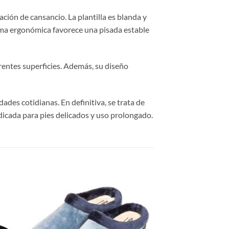
ción de cansancio. La plantilla es blanda y
orma ergonómica favorece una pisada estable
erentes superficies. Además, su diseño
dades cotidianas. En definitiva, se trata de
dicada para pies delicados y uso prolongado.