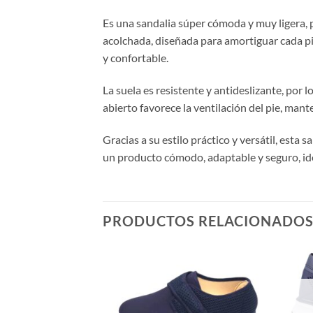
Es una sandalia súper cómoda y muy ligera, p
acolchada, diseñada para amortiguar cada pi
y confortable.
La suela es resistente y antideslizante, por
abierto favorece la ventilación del pie, mant
Gracias a su estilo práctico y versátil, esta 
un producto cómodo, adaptable y seguro, ide
PRODUCTOS RELACIONADO