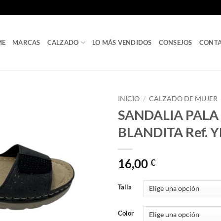
ME
MARCAS
CALZADO
LO MÁS VENDIDOS
CONSEJOS
CONT
INICIO
/
CALZADO DE MUJER
SANDALIA PALA
BLANDITA Ref. Y
16,00
€
Talla
Color