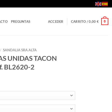
0
ACTO
PREGUNTAS
ACCEDER
CARRITO /
0,00
€
/
SANDALIA SRA ALTA
TAS UNIDAS TACON
. BL2620-2