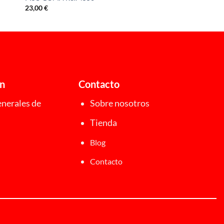
23,00
€
ón
Contacto
nerales de
Sobre nosotros
Tienda
Blog
Contacto