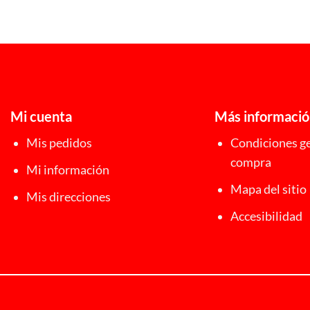
Mi cuenta
Más informaci
Mis pedidos
Condiciones ge
compra
Mi información
Mapa del sitio
Mis direcciones
Accesibilidad