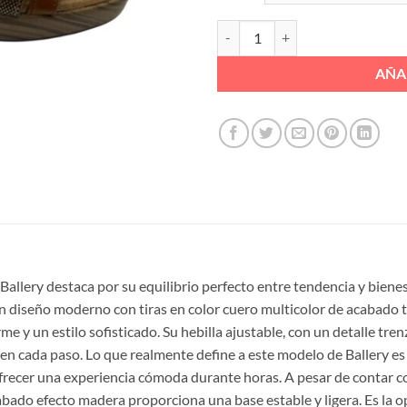
SANDALIA TIRITAS UNIDAS TACO
AÑA
 Ballery destaca por su equilibrio perfecto entre tendencia y biene
un diseño moderno con tiras en color cuero multicolor de acabado
e y un estilo sofisticado. Su hebilla ajustable, con un detalle trenz
en cada paso. Lo que realmente define a este modelo de Ballery es 
frecer una experiencia cómoda durante horas. A pesar de contar c
acabado efecto madera proporciona una base estable y ligera. Es la 