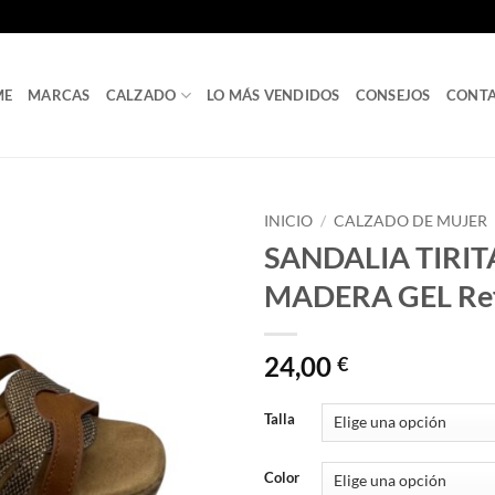
ME
MARCAS
CALZADO
LO MÁS VENDIDOS
CONSEJOS
CONT
INICIO
/
CALZADO DE MUJER
SANDALIA TIRI
MADERA GEL Ref
24,00
€
Talla
Color