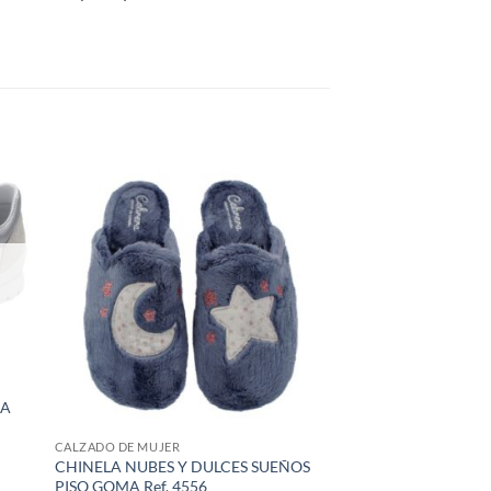
ÑA
CALZADO DE MUJER
CHINELA NUBES Y DULCES SUEÑOS
PISO GOMA Ref. 4556