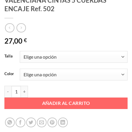
VALENCIANA CINTAS 5 CUERDAS
ENCAJE Ref. 502
27,00
€
Talla
Color
VALENCIANA CINTAS 5 CUERDAS ENCAJE Ref. 502 cantidad
AÑADIR AL CARRITO