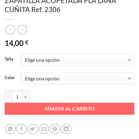
ZAPATILLA ACOPETADA PLA LANA
CUÑITA Ref. 2306
14,00
€
Talla
Color
ZAPATILLA ACOPETADA PLA LANA CUÑITA Ref. 2306 cantidad
AÑADIR AL CARRITO