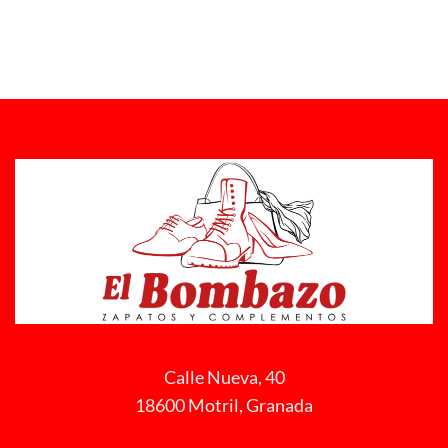
Calle Nueva, 40
18600 Motril, Granada