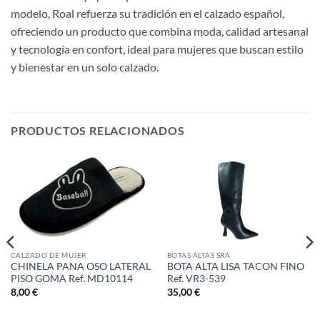
modelo, Roal refuerza su tradición en el calzado español,
ofreciendo un producto que combina moda, calidad artesanal
y tecnología en confort, ideal para mujeres que buscan estilo
y bienestar en un solo calzado.
PRODUCTOS RELACIONADOS
CALZADO DE MUJER
BOTAS ALTAS SRA
CHINELA PANA OSO LATERAL
BOTA ALTA LISA TACON FINO
PISO GOMA Ref. MD10114
Ref. VR3-539
8,00
€
35,00
€