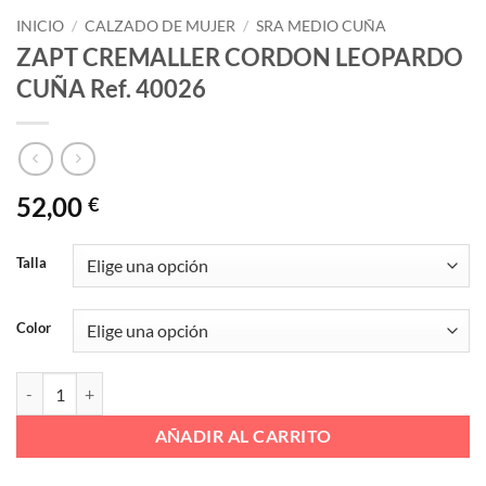
INICIO
/
CALZADO DE MUJER
/
SRA MEDIO CUÑA
ZAPT CREMALLER CORDON LEOPARDO
CUÑA Ref. 40026
52,00
€
Talla
Color
ZAPT CREMALLER CORDON LEOPARDO CUÑA Ref. 40026 cantidad
AÑADIR AL CARRITO