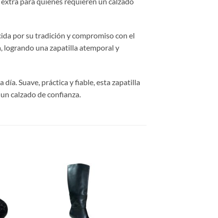
t extra para quienes requieren un calzado
cida por su tradición y compromiso con el
, logrando una zapatilla atemporal y
día. Suave, práctica y fiable, esta zapatilla
 un calzado de confianza.