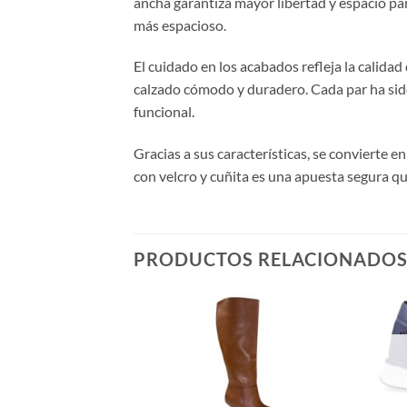
ancha garantiza mayor libertad y espacio pa
más espacioso.
El cuidado en los acabados refleja la calid
calzado cómodo y duradero. Cada par ha sido
funcional.
Gracias a sus características, se convierte en
con velcro y cuñita es una apuesta segura q
PRODUCTOS RELACIONADO