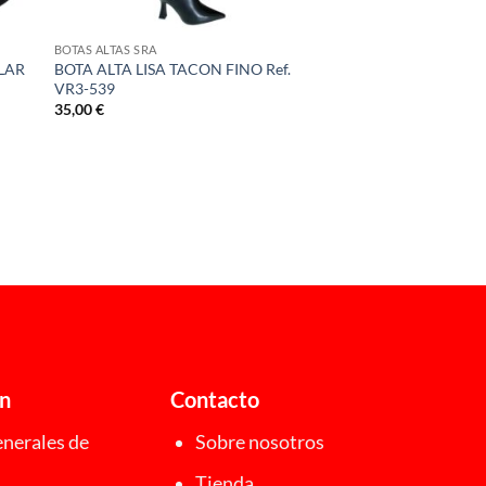
BOTAS ALTAS SRA
LAR
BOTA ALTA LISA TACON FINO Ref.
VR3-539
35,00
€
ón
Contacto
nerales de
Sobre nosotros
Tienda