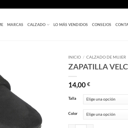
ME
MARCAS
CALZADO
LO MÁS VENDIDOS
CONSEJOS
CONT
INICIO
/
CALZADO DE MUJER
ZAPATILLA VELC
14,00
€
Talla
Color
ZAPATILLA VELCRO CUÑITA Ref. 