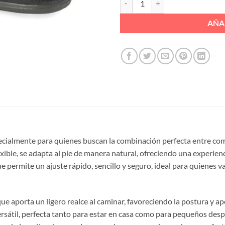
AÑA
ecialmente para quienes buscan la combinación perfecta entre com
exible, se adapta al pie de manera natural, ofreciendo una experien
ue permite un ajuste rápido, sencillo y seguro, ideal para quienes va
 que aporta un ligero realce al caminar, favoreciendo la postura y 
ersátil, perfecta tanto para estar en casa como para pequeños de