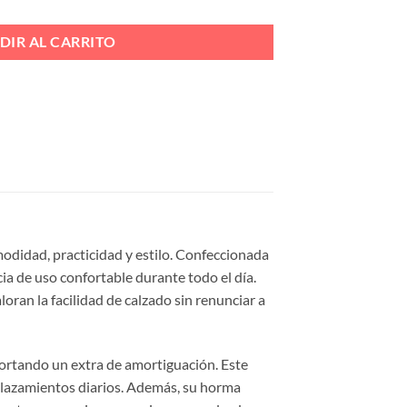
DIR AL CARRITO
odidad, practicidad y estilo. Confeccionada
cia de uso confortable durante todo el día.
loran la facilidad de calzado sin renunciar a
aportando un extra de amortiguación. Este
splazamientos diarios. Además, su horma