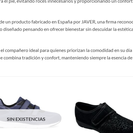
ra el pie, evitando roces innecesarios y proporcionando un confor
ad de un producto fabricado en España por JAVER, una firma recono
 diseñado pensando en ofrecer bienestar sin descuidar la estética
 el compañero ideal para quienes priorizan la comodidad en su día a 
ue combina tradición y confort, manteniendo siempre la esencia de
S
SIN EXISTENCIAS