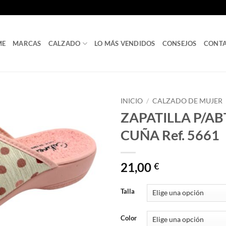
ME
MARCAS
CALZADO
LO MÁS VENDIDOS
CONSEJOS
CONT
INICIO
/
CALZADO DE MUJER
ZAPATILLA P/AB
CUÑA Ref. 5661
21,00
€
Talla
Color