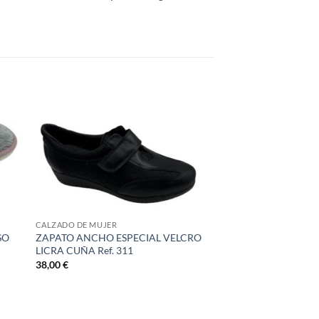
CALZADO DE MUJER
SO
ZAPATO ANCHO ESPECIAL VELCRO
LICRA CUÑA Ref. 311
38,00
€