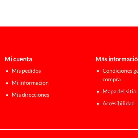
Mi cuenta
Más informaci
Mis pedidos
Condiciones ge
compra
Mi información
Mapa del sitio
Mis direcciones
Accesibilidad