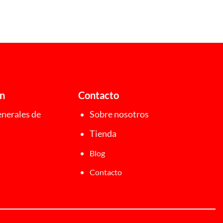
ón
Contacto
nerales de
Sobre nosotros
Tienda
Blog
Contacto