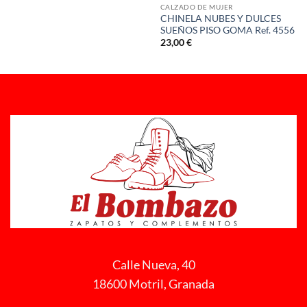
CALZADO DE MUJER
CHINELA NUBES Y DULCES
SUEÑOS PISO GOMA Ref. 4556
23,00
€
Calle Nueva, 40
18600 Motril, Granada