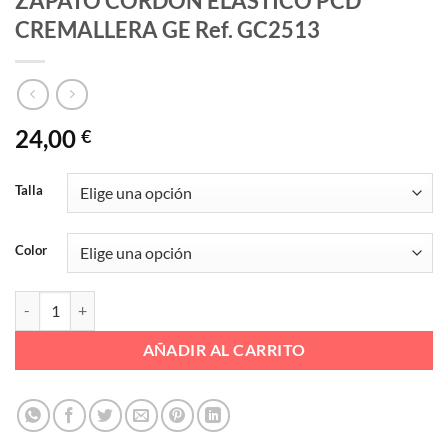
ZAPATO CORDON ELASTICO PCD
CREMALLERA GE Ref. GC2513
24,00
€
Talla
Color
ZAPATO CORDON ELASTICO PCD CREMALLERA GE Ref. GC2513 can
AÑADIR AL CARRITO