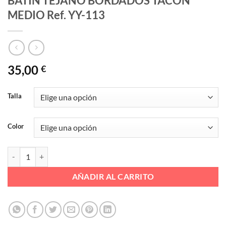
BATIN TEJANO BORDADOS TACON
MEDIO Ref. YY-113
35,00
€
Talla
Color
BATIN TEJANO BORDADOS TACON MEDIO Ref. YY-113 cantidad
AÑADIR AL CARRITO