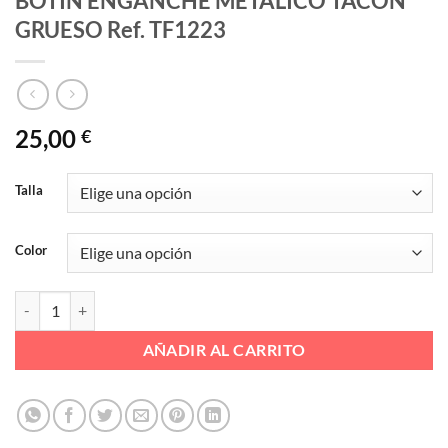
BOTIN ENGANCHE METALICO TACON
GRUESO Ref. TF1223
25,00
€
Talla
Color
BOTIN ENGANCHE METALICO TACON GRUESO Ref. TF1223 cantida
AÑADIR AL CARRITO