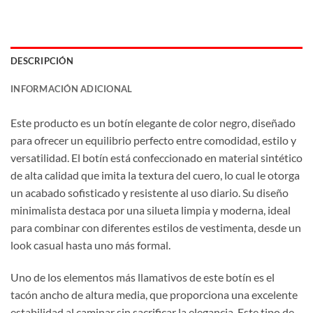
DESCRIPCIÓN
INFORMACIÓN ADICIONAL
Este producto es un botín elegante de color negro, diseñado
para ofrecer un equilibrio perfecto entre comodidad, estilo y
versatilidad. El botín está confeccionado en material sintético
de alta calidad que imita la textura del cuero, lo cual le otorga
un acabado sofisticado y resistente al uso diario. Su diseño
minimalista destaca por una silueta limpia y moderna, ideal
para combinar con diferentes estilos de vestimenta, desde un
look casual hasta uno más formal.
Uno de los elementos más llamativos de este botín es el
tacón ancho de altura media, que proporciona una excelente
estabilidad al caminar sin sacrificar la elegancia. Este tipo de