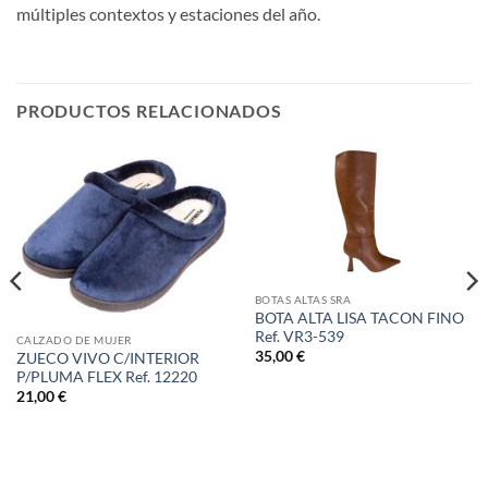
múltiples contextos y estaciones del año.
PRODUCTOS RELACIONADOS
BOTAS ALTAS SRA
BOTA ALTA LISA TACON FINO
Ref. VR3-539
CALZADO DE MUJER
35,00
€
ZUECO VIVO C/INTERIOR
P/PLUMA FLEX Ref. 12220
21,00
€