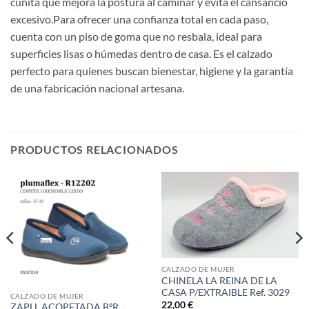
cuñita que mejora la postura al caminar y evita el cansancio
excesivo.Para ofrecer una confianza total en cada paso,
cuenta con un piso de goma que no resbala, ideal para
superficies lisas o húmedas dentro de casa. Es el calzado
perfecto para quienes buscan bienestar, higiene y la garantía
de una fabricación nacional artesana.
PRODUCTOS RELACIONADOS
CALZADO DE MUJER
CHINELA LA REINA DE LA
CASA P/EXTRAIBLE Ref. 3029
CALZADO DE MUJER
22,00
€
ZAPLL ACOPETADA BºR