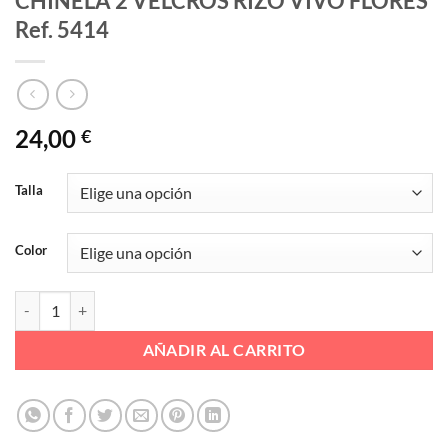
CHINELA 2 VELCROS RIZO VIVO FLORES
Ref. 5414
24,00
€
Talla
Color
CHINELA 2 VELCROS RIZO VIVO FLORES Ref. 5414 cantidad
AÑADIR AL CARRITO