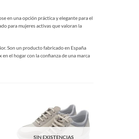
ose en una opción práctica y elegante para el
ado para mujeres activas que valoran la
rior. Son un producto fabricado en España
ax en el hogar con la confianza de una marca
SIN EXISTENCIAS