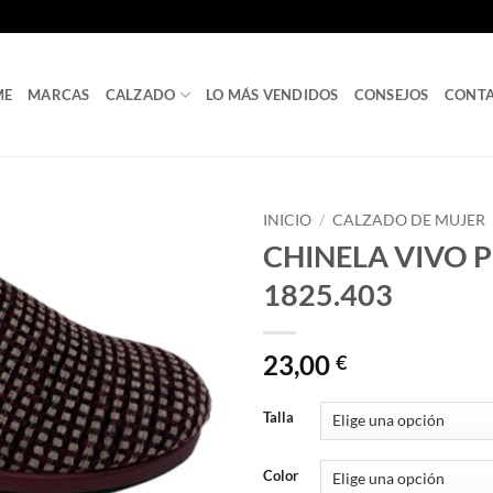
ME
MARCAS
CALZADO
LO MÁS VENDIDOS
CONSEJOS
CONT
INICIO
/
CALZADO DE MUJER
CHINELA VIVO 
1825.403
23,00
€
Talla
Color