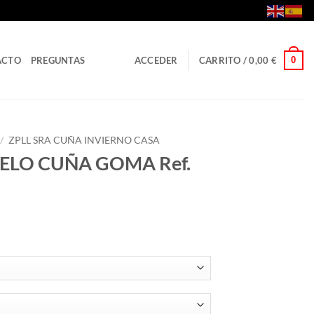
0
ACTO
PREGUNTAS
ACCEDER
CARRITO /
0,00
€
/
ZPLL SRA CUÑA INVIERNO CASA
PELO CUÑA GOMA Ref.