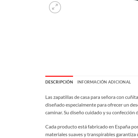
DESCRIPCIÓN
INFORMACIÓN ADICIONAL
Las zapatillas de casa para señora con cuñita
diseñado especialmente para ofrecer un desc
caminar. Su diseño cuidado y su confección d
Cada producto está fabricado en España por G
materiales suaves y transpirables garantiza