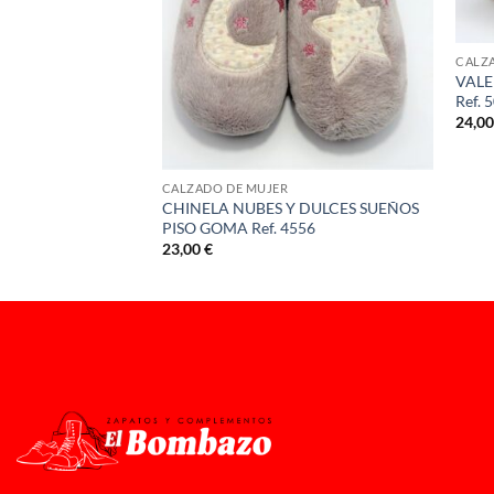
CALZ
ACON FINO Ref.
VALE
Ref. 
24,0
CALZADO DE MUJER
CHINELA NUBES Y DULCES SUEÑOS
PISO GOMA Ref. 4556
23,00
€