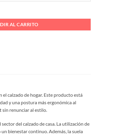
Ref. 1825.403 cantidad
DIR AL CARRITO
n el calzado de hogar. Este producto está
lidad y una postura más ergonómica al
sin renunciar al estilo.
ector del calzado de casa. La utilización de
o un bienestar continuo. Además, la suela