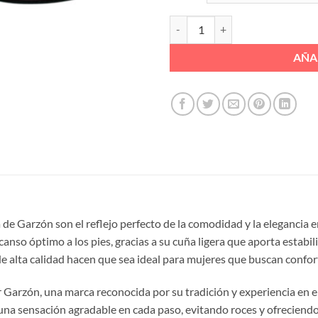
CHINELA VIVO PELO CUÑA GOMA 
AÑA
 de Garzón son el reflejo perfecto de la comodidad y la elegancia e
anso óptimo a los pies, gracias a su cuña ligera que aporta estabi
e alta calidad hacen que sea ideal para mujeres que buscan confort 
arzón, una marca reconocida por su tradición y experiencia en el s
 una sensación agradable en cada paso, evitando roces y ofreciend