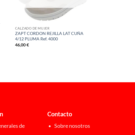
.
CALZADO DE MUJER
ZAPT CORDON REJILLA LAT CUÑA
4/12 PLUMA Ref. 4000
46,00
€
ón
Contacto
nerales de
Sobre nosotros