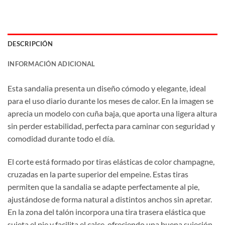
DESCRIPCIÓN
INFORMACIÓN ADICIONAL
Esta sandalia presenta un diseño cómodo y elegante, ideal
para el uso diario durante los meses de calor. En la imagen se
aprecia un modelo con cuña baja, que aporta una ligera altura
sin perder estabilidad, perfecta para caminar con seguridad y
comodidad durante todo el día.
El corte está formado por tiras elásticas de color champagne,
cruzadas en la parte superior del empeine. Estas tiras
permiten que la sandalia se adapte perfectamente al pie,
ajustándose de forma natural a distintos anchos sin apretar.
En la zona del talón incorpora una tira trasera elástica que
sujeta el pie y facilita el calce, ofreciendo una buena sujeción