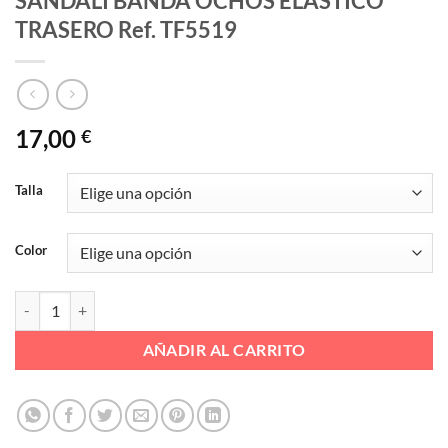
SANDALI BANDA OCHOS ELASTICO
TRASERO Ref. TF5519
17,00
€
Talla
Color
SANDALI BANDA OCHOS ELASTICO TRASERO Ref. TF5519 cantidad
AÑADIR AL CARRITO