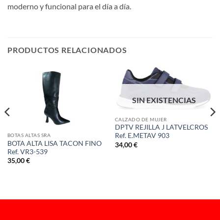
moderno y funcional para el día a día.
PRODUCTOS RELACIONADOS
SIN EXISTENCIAS
CALZADO DE MUJER
DPTV REJILLA J LATVELCROS
Ref. E.METAV 903
BOTAS ALTAS SRA
BOTA ALTA LISA TACON FINO
34,00
€
Ref. VR3-539
35,00
€