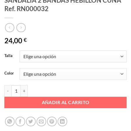
SANDALIA 2 BANDAS HEBILLON CUÑA
Ref. RN000032
24,00
€
Talla
Color
SANDALIA 2 BANDAS HEBILLON CUÑA Ref. RN000032 cantidad
AÑADIR AL CARRITO