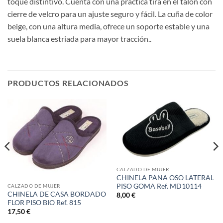
toque distintivo. Cuenta con una práctica tira en el talón con
cierre de velcro para un ajuste seguro y fácil. La cuña de color
beige, con una altura media, ofrece un soporte estable y una
suela blanca estriada para mayor tracción..
PRODUCTOS RELACIONADOS
CALZADO DE MUJER
CHINELA PANA OSO LATERAL
PISO GOMA Ref. MD10114
CALZADO DE MUJER
CHINELA DE CASA BORDADO
8,00
€
FLOR PISO BIO Ref. 815
17,50
€