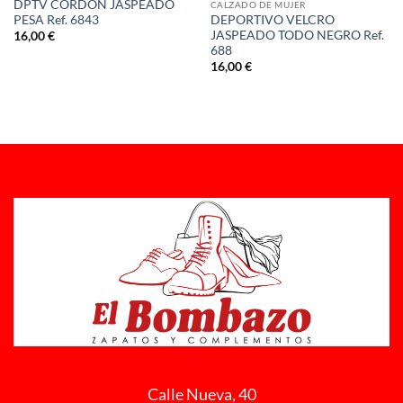
DPTV CORDON JASPEADO
CALZADO DE MUJER
PESA Ref. 6843
DEPORTIVO VELCRO
JASPEADO TODO NEGRO Ref.
16,00
€
688
16,00
€
Calle Nueva, 40