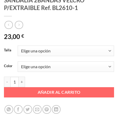
SANDALIA 2BANDAS VELCRO
P/EXTRAIBLE Ref. BL2610-1
23,00
€
Talla
Color
SANDALIA 2BANDAS VELCRO P/EXTRAIBLE Ref. BL2610-1 cantidad
AÑADIR AL CARRITO