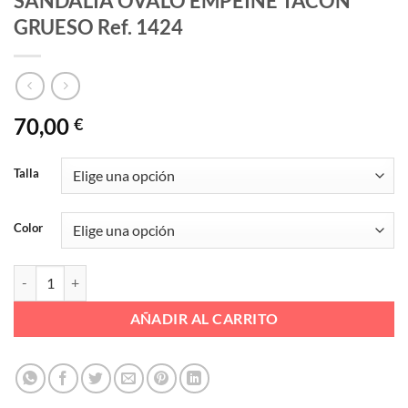
SANDALIA OVALO EMPEINE TACON
GRUESO Ref. 1424
70,00
€
Talla
Color
SANDALIA OVALO EMPEINE TACON GRUESO Ref. 1424 cantidad
AÑADIR AL CARRITO