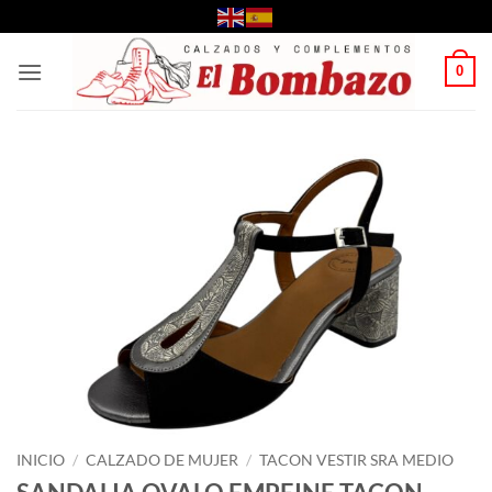
Saltar
al
contenido
0
INICIO
/
CALZADO DE MUJER
/
TACON VESTIR SRA MEDIO