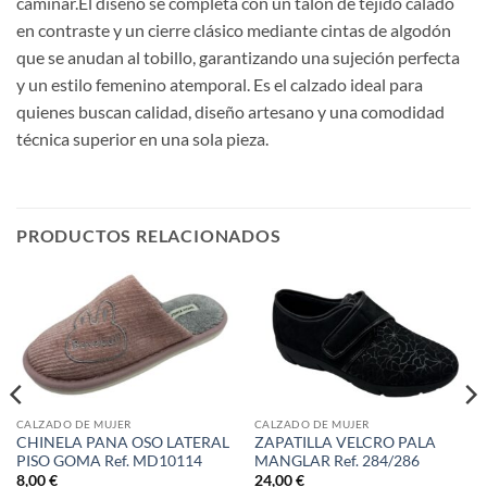
caminar.El diseño se completa con un talón de tejido calado
en contraste y un cierre clásico mediante cintas de algodón
que se anudan al tobillo, garantizando una sujeción perfecta
y un estilo femenino atemporal. Es el calzado ideal para
quienes buscan calidad, diseño artesano y una comodidad
técnica superior en una sola pieza.
PRODUCTOS RELACIONADOS
CALZADO DE MUJER
CALZADO DE MUJER
CHINELA PANA OSO LATERAL
ZAPATILLA VELCRO PALA
PISO GOMA Ref. MD10114
MANGLAR Ref. 284/286
8,00
€
24,00
€