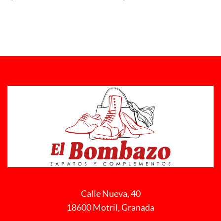
Calle Nueva, 40
18600 Motril, Granada