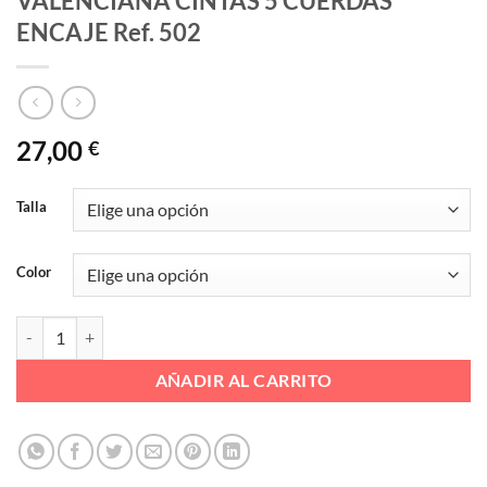
VALENCIANA CINTAS 5 CUERDAS
ENCAJE Ref. 502
27,00
€
Talla
Color
VALENCIANA CINTAS 5 CUERDAS ENCAJE Ref. 502 cantidad
AÑADIR AL CARRITO