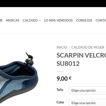
ME
MARCAS
CALZADO
LO MÁS VENDIDOS
CONSEJOS
CONT
INICIO
/
CALZADO DE MUJER
SCARPIN VELCRO
SU8012
9,00
€
Talla
Color