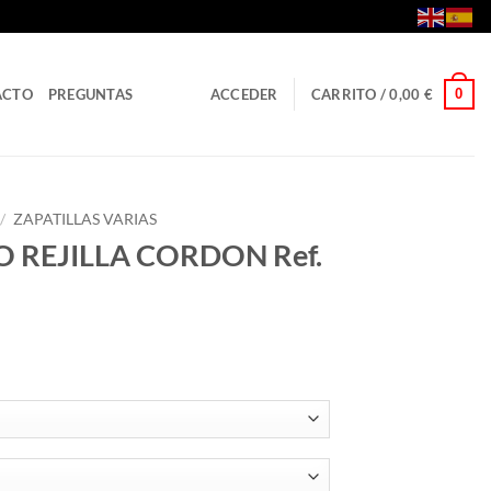
0
ACTO
PREGUNTAS
ACCEDER
CARRITO /
0,00
€
/
ZAPATILLAS VARIAS
 REJILLA CORDON Ref.