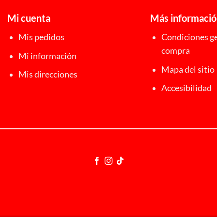
Mi cuenta
Más informaci
Mis pedidos
Condiciones ge
compra
Mi información
Mapa del sitio
Mis direcciones
Accesibilidad