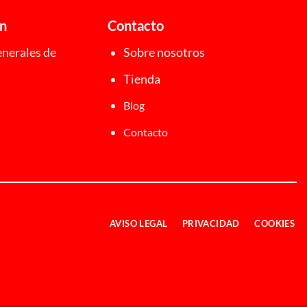
ón
Contacto
nerales de
Sobre nosotros
Tienda
Blog
Contacto
AVISO LEGAL
PRIVACIDAD
COOKIES