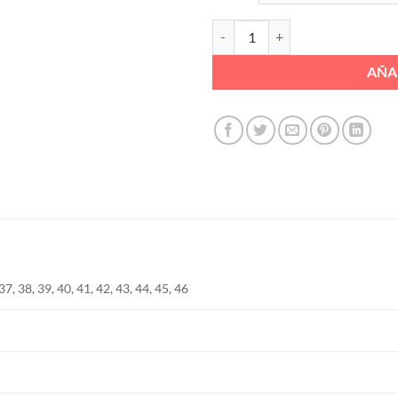
SCARPIN VELCRO REJILLA CORDO
AÑA
 37, 38, 39, 40, 41, 42, 43, 44, 45, 46