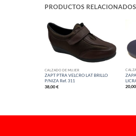
PRODUCTOS RELACIONADO
CALZ
CALZADO DE MUJER
ZAPA
ACON FINO Ref.
ZAPT PTRA VELCRO LAT BRILLO
LICRA
P/NIZA Ref. 311
20,0
38,00
€