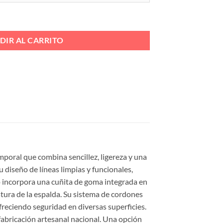
TA Ref. 2100 cantidad
DIR AL CARRITO
mporal que combina sencillez, ligereza y una
 diseño de líneas limpias y funcionales,
lo incorpora una cuñita de goma integrada en
tura de la espalda. Su sistema de cordones
freciendo seguridad en diversas superficies.
 fabricación artesanal nacional. Una opción