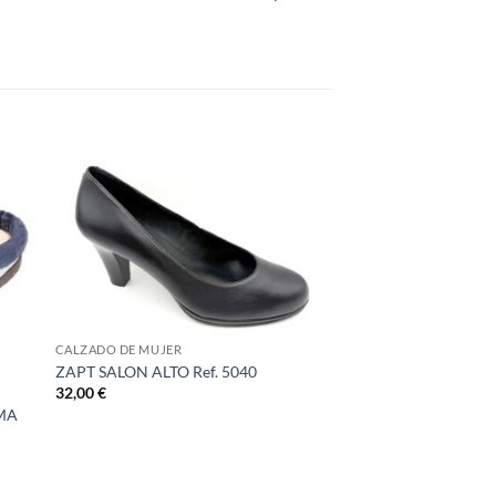
CALZADO DE MUJER
ZAPT SALON ALTO Ref. 5040
32,00
€
UMA