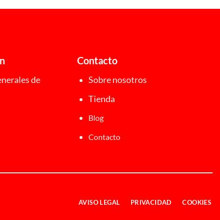
ón
Contacto
nerales de
Sobre nosotros
Tienda
Blog
Contacto
AVISO LEGAL
PRIVACIDAD
COOKIES