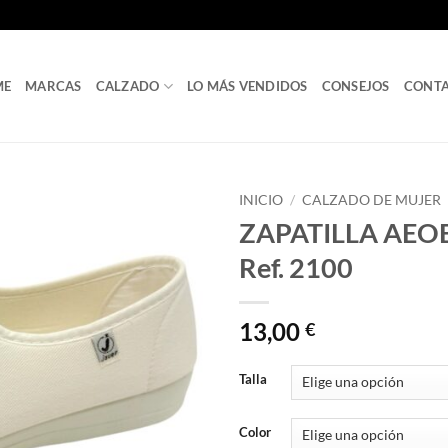
ME
MARCAS
CALZADO
LO MÁS VENDIDOS
CONSEJOS
CONT
INICIO
/
CALZADO DE MUJER
ZAPATILLA AEO
Ref. 2100
13,00
€
Talla
Color