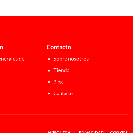
ón
Contacto
nerales de
Sobre nosotros
Tienda
Blog
Contacto
AVISO LEGAL
PRIVACIDAD
COOKIES