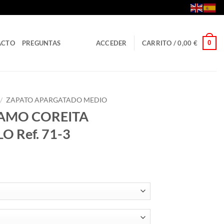
0
ACTO
PREGUNTAS
ACCEDER
CARRITO /
0,00
€
/
ZAPATO APARGATADO MEDIO
ÑAMO COREITA
O Ref. 71-3