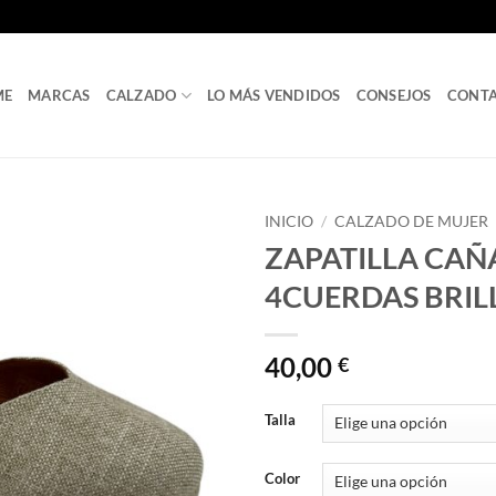
ME
MARCAS
CALZADO
LO MÁS VENDIDOS
CONSEJOS
CONT
INICIO
/
CALZADO DE MUJER
ZAPATILLA CA
4CUERDAS BRILL
40,00
€
Talla
Color