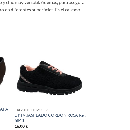
o y chic muy versátil. Además, para asegurar
 en diferentes superficies. Es el calzado
HAPA
CALZADO DE MUJER
DPTV JASPEADO CORDON ROSA Ref.
6843
16,00
€