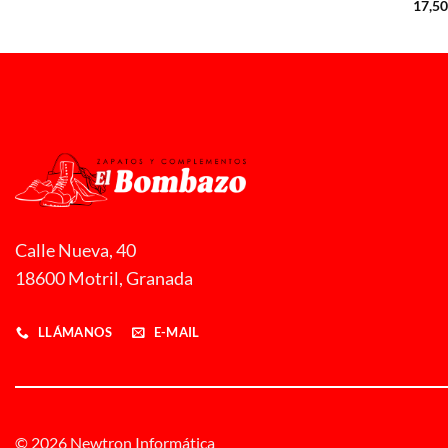
17,5
Calle Nueva, 40
18600 Motril, Granada
LLÁMANOS
E-MAIL
© 2026 Newtron Informática