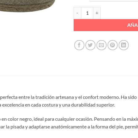
ZAPATILLA CAÑAMO COREITA 4CU
AÑA
 perfecta entre la tradición artesana y el confort moderno. Ha sid
 excelencia en cada costura y una durabilidad superior.
o en color negro, ideal para cualquier ocasión. Pensando en la m
uar la pisada y adaptarse anatómicamente a la forma del pie, permi