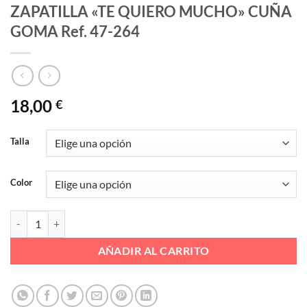
ZAPATILLA «TE QUIERO MUCHO» CUÑA
GOMA Ref. 47-264
18,00
€
Talla
Color
ZAPATILLA "TE QUIERO MUCHO" CUÑA GOMA Ref. 47-264 cantida
AÑADIR AL CARRITO