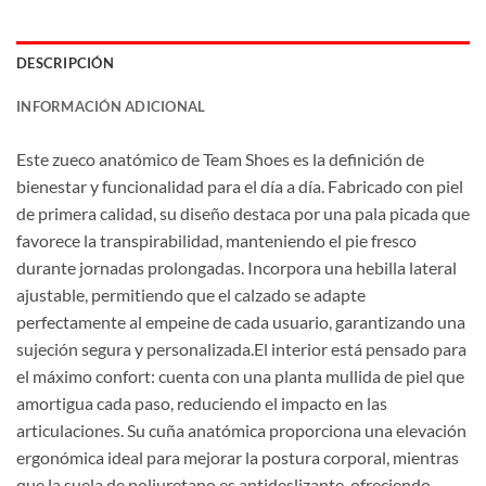
DESCRIPCIÓN
INFORMACIÓN ADICIONAL
Este zueco anatómico de Team Shoes es la definición de
bienestar y funcionalidad para el día a día. Fabricado con piel
de primera calidad, su diseño destaca por una pala picada que
favorece la transpirabilidad, manteniendo el pie fresco
durante jornadas prolongadas. Incorpora una hebilla lateral
ajustable, permitiendo que el calzado se adapte
perfectamente al empeine de cada usuario, garantizando una
sujeción segura y personalizada.El interior está pensado para
el máximo confort: cuenta con una planta mullida de piel que
amortigua cada paso, reduciendo el impacto en las
articulaciones. Su cuña anatómica proporciona una elevación
ergonómica ideal para mejorar la postura corporal, mientras
que la suela de poliuretano es antideslizante, ofreciendo