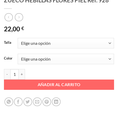
ZUECO HEBILLAS FLORES PIEL Ref. 928
22,00
€
Talla
Color
ZUECO HEBILLAS FLORES PIEL Ref. 928 cantidad
AÑADIR AL CARRITO