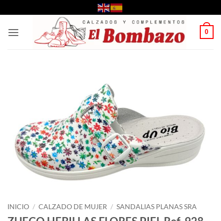
Saltar
al
contenido
0
INICIO
/
CALZADO DE MUJER
/
SANDALIAS PLANAS SRA