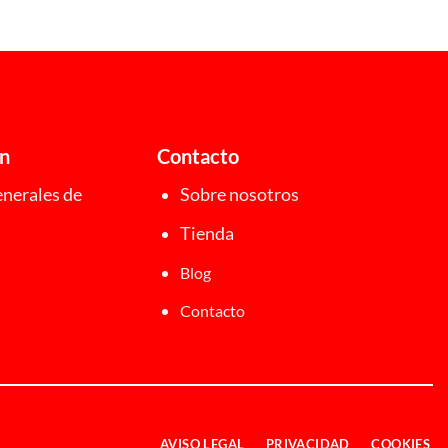
ón
Contacto
nerales de
Sobre nosotros
Tienda
Blog
Contacto
AVISO LEGAL
PRIVACIDAD
COOKIES