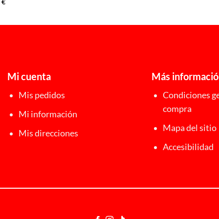
0
€
Mi cuenta
Más informaci
Mis pedidos
Condiciones ge
compra
Mi información
Mapa del sitio
Mis direcciones
Accesibilidad