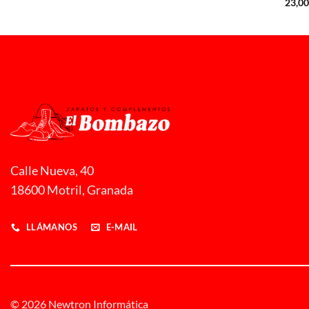
23,0
hasta
19,00 €
Calle Nueva, 40
18600 Motril, Granada
LLÁMANOS
E-MAIL
© 2026 Newtron Informática