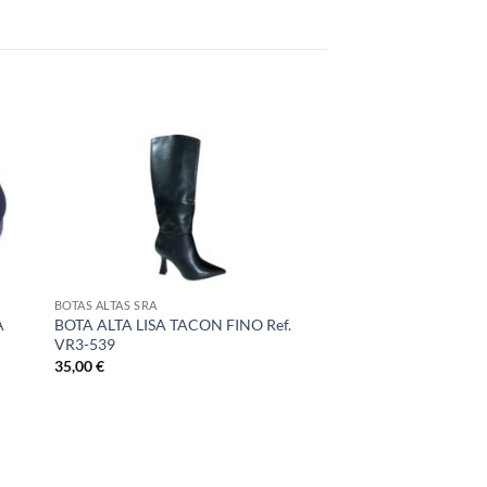
BOTAS ALTAS SRA
A
BOTA ALTA LISA TACON FINO Ref.
VR3-539
35,00
€