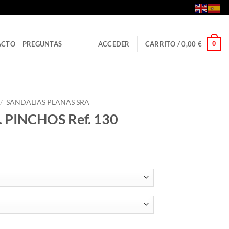
0
ACTO
PREGUNTAS
ACCEDER
CARRITO /
0,00
€
/
SANDALIAS PLANAS SRA
 PINCHOS Ref. 130
30 cantidad