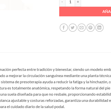
AÑA
inación perfecta entre tradición y bienestar, siendo un modelo e
ado a mejorar la circulación sanguínea mediante una planta técnic
 sistema de presoterapia ayuda a reducir la fatiga y la hinchazón, c
tura es totalmente anatómica, respetando la forma natural del pie
 una suela diseñada para que no resbale, proporcionando estabilid
blanca ajustable y costuras reforzadas, garantiza una durabilidad 
ara el cuidado diario de la salud podal.