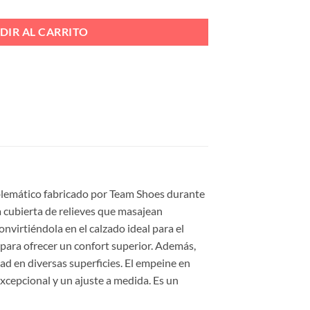
DIR AL CARRITO
mblemático fabricado por Team Shoes durante
a cubierta de relieves que masajean
onvirtiéndola en el calzado ideal para el
 para ofrecer un confort superior. Además,
ad en diversas superficies. El empeine en
excepcional y un ajuste a medida. Es un