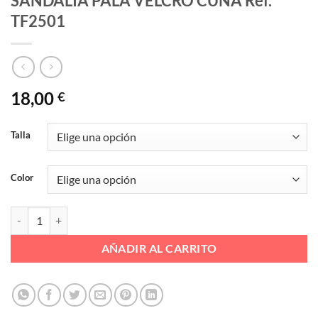
SANDALIA PALA VELCRO CUÑA Ref.
TF2501
18,00
€
Talla
Color
SANDALIA PALA VELCRO CUÑA Ref. TF2501 cantidad
AÑADIR AL CARRITO